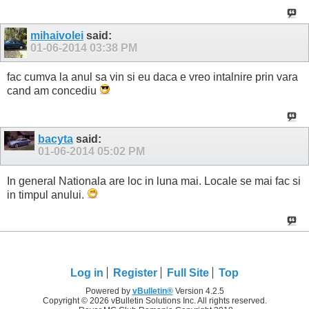
mihaivolei
said:
01-06-2014
03:38 PM
fac cumva la anul sa vin si eu daca e vreo intalnire prin vara
cand am concediu
bacyta
said:
01-06-2014
05:02 PM
In general Nationala are loc in luna mai. Locale se mai fac si
in timpul anului.
Log in
Register
Full Site
Top
Powered by
vBulletin®
Version 4.2.5
Copyright © 2026 vBulletin Solutions Inc. All rights reserved.