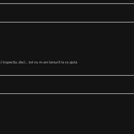
i inspectia, deci... tot nu m-am lamurit la ce ajuta