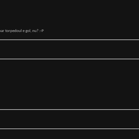
oar torpedoul e gol, nu? :-P