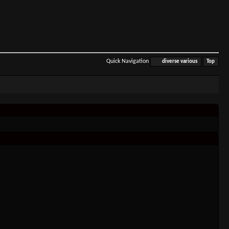
Quick Navigation
diverse various
Top