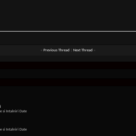
«
Previous Thread
|
Next Thread
»
i
si Intalniri Date
si Intalniri Date